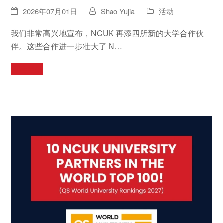
2026年07月01日
Shao Yujia
活动
我们非常高兴地宣布，NCUK 再添四所新的大学合作伙
伴。这些合作进一步壮大了 N…
阅读更多