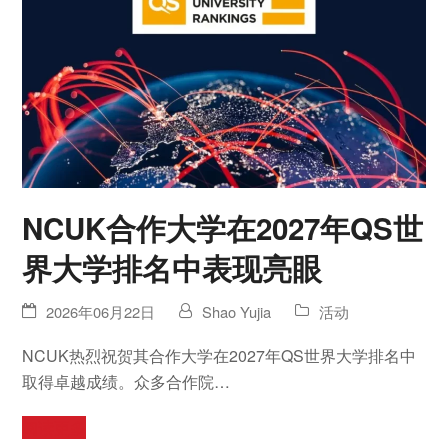
NCUK合作大学在2027年QS世
界大学排名中表现亮眼
2026年06月22日
Shao Yujia
活动
NCUK热烈祝贺其合作大学在2027年QS世界大学排名中
取得卓越成绩。众多合作院…
阅读更多