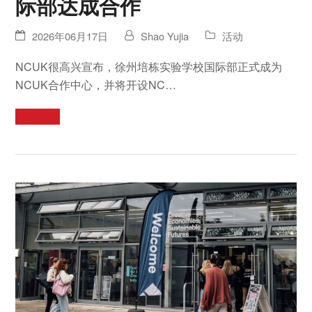
际部达成合作
2026年06月17日
Shao Yujia
活动
NCUK很高兴宣布，徐州培栋实验学校国际部正式成为
NCUK合作中心，并将开设NC…
阅读更多