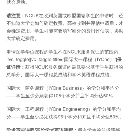
就会启动。
请注意：
NCUK在收到英国或欧盟国籍学生的申请时，还
不知道大学会如何确定收费。高校收到并评估申请后，才
会确定费用。学生可能需要填写额外的费用评估表，协助
大学确定费用。
申请医学学位课程的学生不在NCUK服务保证的范围内。
[/vc_toggle][vc_toggle title=”国际大一课程（IYOne）”]
保
证详情：
获得NCUK服务保证的最低要求基于学生获得的
总学分、国际大一课程总成绩和学术英语课程成绩。
国际大一商务课程（IYOne Business）的学分和平均分
——学生至少必须获得105个学分并且平均分达50%。
国际大一工程课程（IYOne Engineering）的学分和平均
分——学生至少必须获得96个学分和并且平均分达50%。
学术英语课程/高阶学术英语课程：
所有学生的总成绩都