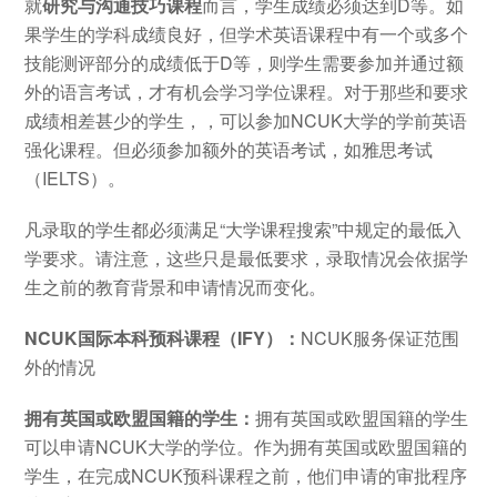
就
研究与沟通技巧课程
而言，学生成绩必须达到D等。如
果学生的学科成绩良好，但学术英语课程中有一个或多个
技能测评部分的成绩低于D等，则学生需要参加并通过额
外的语言考试，才有机会学习学位课程。对于那些和要求
成绩相差甚少的学生，，可以参加NCUK大学的学前英语
强化课程。但必须参加额外的英语考试，如雅思考试
（IELTS）。
凡录取的学生都必须满足“大学课程搜索”中规定的最低入
学要求。请注意，这些只是最低要求，录取情况会依据学
生之前的教育背景和申请情况而变化。
NCUK国际本科预科课程（IFY）：
NCUK服务保证范围
外的情况
拥有英国或欧盟国籍的学生：
拥有英国或欧盟国籍的学生
可以申请NCUK大学的学位。作为拥有英国或欧盟国籍的
学生，在完成NCUK预科课程之前，他们申请的审批程序