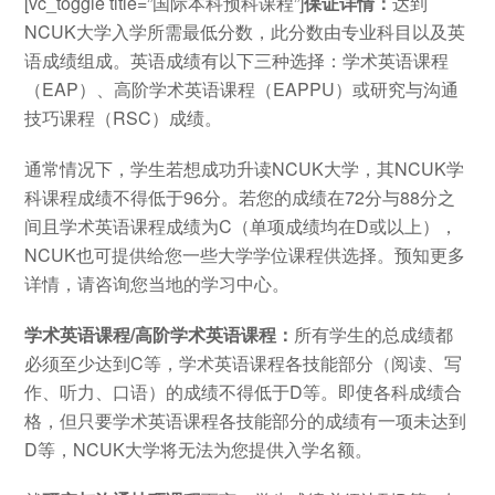
[vc_toggle title=”国际本科预科课程”]
保证详情：
达到
NCUK大学入学所需最低分数，此分数由专业科目以及英
语成绩组成。英语成绩有以下三种选择：学术英语课程
（EAP）、高阶学术英语课程（EAPPU）或研究与沟通
技巧课程（RSC）成绩。
通常情况下，学生若想成功升读NCUK大学，其NCUK学
科课程成绩不得低于96分。若您的成绩在72分与88分之
间且学术英语课程成绩为C（单项成绩均在D或以上），
NCUK也可提供给您一些大学学位课程供选择。预知更多
详情，请咨询您当地的学习中心。
学术英语课程/高阶学术英语课程：
所有学生的总成绩都
必须至少达到C等，学术英语课程各技能部分（阅读、写
作、听力、口语）的成绩不得低于D等。即使各科成绩合
格，但只要学术英语课程各技能部分的成绩有一项未达到
D等，NCUK大学将无法为您提供入学名额。