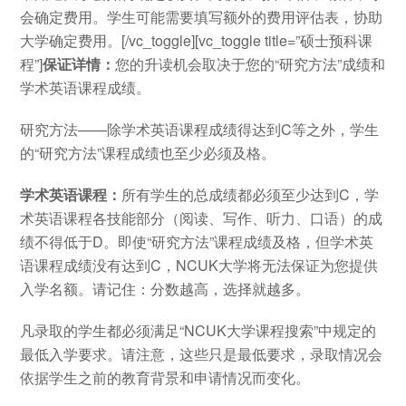
会确定费用。学生可能需要填写额外的费用评估表，协助
大学确定费用。[/vc_toggle][vc_toggle title=”硕士预科课
程”]
保证详情：
您的升读机会取决于您的“研究方法”成绩和
学术英语课程成绩。
研究方法——除学术英语课程成绩得达到C等之外，学生
的“研究方法”课程成绩也至少必须及格。
学术英语课程：
所有学生的总成绩都必须至少达到C，学
术英语课程各技能部分（阅读、写作、听力、口语）的成
绩不得低于D。即使“研究方法”课程成绩及格，但学术英
语课程成绩没有达到C，NCUK大学将无法保证为您提供
入学名额。请记住：分数越高，选择就越多。
凡录取的学生都必须满足“NCUK大学课程搜索”中规定的
最低入学要求。请注意，这些只是最低要求，录取情况会
依据学生之前的教育背景和申请情况而变化。