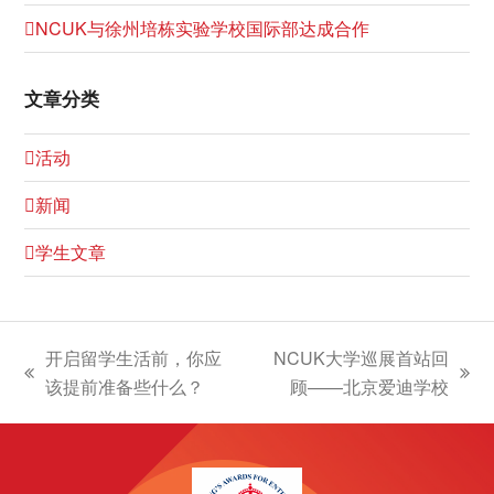
NCUK与徐州培栋实验学校国际部达成合作
文章分类
活动
新闻
学生文章
开启留学生活前，你应
NCUK大学巡展首站回
上
下
该提前准备些什么？
顾——北京爱迪学校
一
一
篇
篇
文
文