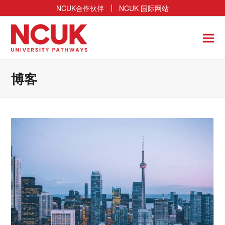
NCUK合作伙伴
NCUK 国际网站
博客