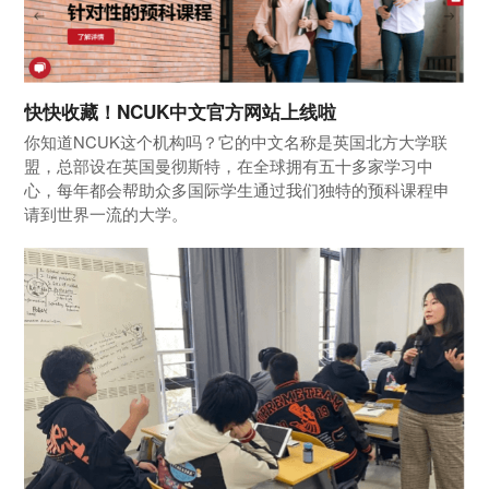
快快收藏！NCUK中文官方网站上线啦
你知道NCUK这个机构吗？它的中文名称是英国北方大学联
盟，总部设在英国曼彻斯特，在全球拥有五十多家学习中
心，每年都会帮助众多国际学生通过我们独特的预科课程申
请到世界一流的大学。