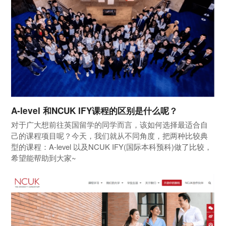
A-level 和NCUK IFY课程的区别是什么呢？
对于广大想前往英国留学的同学而言，该如何选择最适合自
己的课程项目呢？今天，我们就从不同角度，把两种比较典
型的课程：A-level 以及NCUK IFY(国际本科预科)做了比较，
希望能帮助到大家~