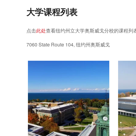
大学课程列表
点击
此处
查看纽约州立大学奥斯威戈分校的课程列
7060 State Route 104, 纽约州奥斯威戈