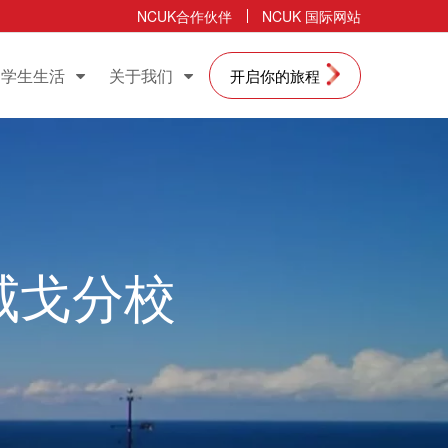
NCUK合作伙伴
NCUK 国际网站
学生生活
关于我们
开启你的旅程
威戈分校