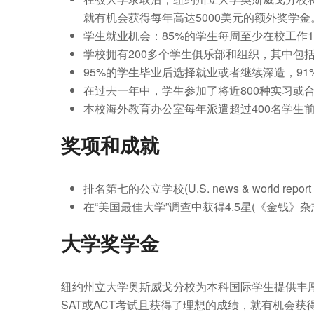
就有机会获得每年高达5000美元的额外奖学金
学生就业机会：85%的学生每周至少在校工作1
学校拥有200多个学生俱乐部和组织，其中包
95%的学生毕业后选择就业或者继续深造，9
在过去一年中，学生参加了将近800种实习或合
本校海外教育办公室每年派遣超过400名学生前
奖项和成就
排名第七的公立学校(U.S. news & world report regi
在“美国最佳大学”调查中获得4.5星(《金钱》杂志
大学奖学金
纽约州立大学奥斯威戈分校为本科国际学生提供丰厚的
SAT或ACT考试且获得了理想的成绩，就有机会获