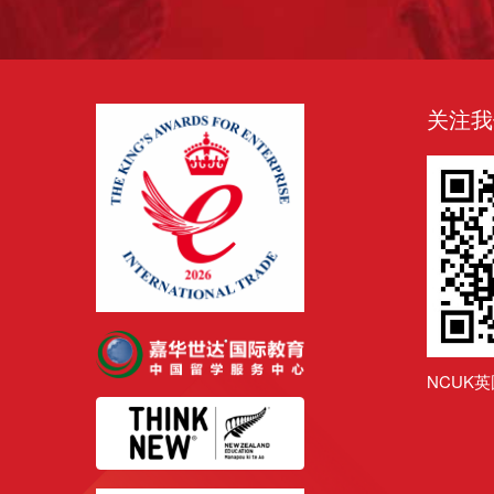
关注我
NCUK