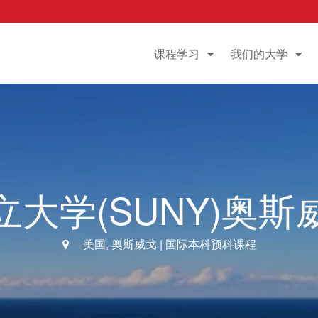
课程学习
我们的大学
立大学(SUNY)奥斯
美国
, 奥斯威戈 |
国际本科预科课程