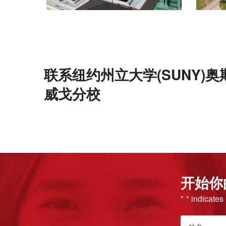
联系纽约州立大学(SUNY)奥
威戈分校
开始你
"
" indicates
*
姓