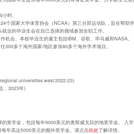
。
0小时。
括24个国家大学体育协会（NCAA）第三分部运动队，旨在帮
1%就业的毕业生会在自己选择的领域参加全职工作。
作机会。本校毕业生的雇主包括IBM、谷歌、毕马威和NASA。
往300多个海外国家/地区参加80多个海外学术项目。
onal universities west 2022-23)
，2023年)
奖学金，包括每年9000美元的奥斯威戈目的地奖学金。 入学新
得每年高达5000美元的额外奖学金。请点击
此处
了解详情。