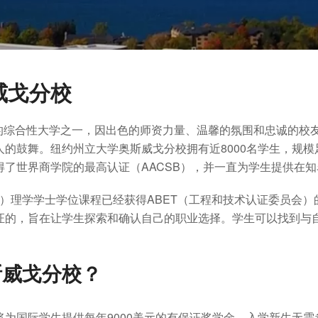
威戈分校
的综合性大学之一，因出色的师资力量、温馨的氛围和忠诚的校友
的鼓舞。纽约州立大学奥斯威戈分校拥有近8000名学生，规模
了世界商学院的最高认证（AACSB），并一直为学生提供在
E）理学学士学位课程已经获得ABET（工程和技术认证委员会）
证的，旨在让学生探索和确认自己的职业选择。学生可以找到与
斯威戈分校？
国际学生提供每年9000美元的有保证奖学金。入学新生无需参加