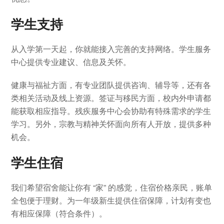
学生支持
从入学第一天起，你就能接入完善的支持网络。学生服务
中心提供专业建议、信息及关怀。
健康与福祉方面，有专业团队提供咨询、辅导等，还有各
类相关活动及线上资源。签证与移民方面，校内外申请都
能获取相应指导。残疾服务中心会协助有特殊需求的学生
学习。另外，宗教与精神关怀面向所有人开放，提供多种
机会。
学生住宿
我们希望宿舍能让你有 “家” 的感觉，住宿价格亲民，账单
全包便于理财。为一年级新生提供住宿保障，计划有变也
有相应保障（符合条件）。