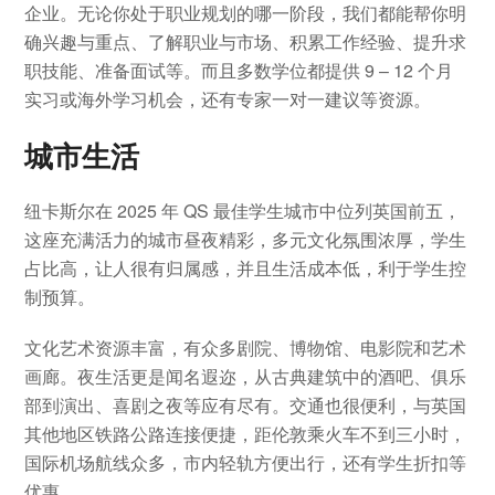
企业。无论你处于职业规划的哪一阶段，我们都能帮你明
确兴趣与重点、了解职业与市场、积累工作经验、提升求
职技能、准备面试等。而且多数学位都提供 9 – 12 个月
实习或海外学习机会，还有专家一对一建议等资源。
城市生活
纽卡斯尔在 2025 年 QS 最佳学生城市中位列英国前五，
这座充满活力的城市昼夜精彩，多元文化氛围浓厚，学生
占比高，让人很有归属感，并且生活成本低，利于学生控
制预算。
文化艺术资源丰富，有众多剧院、博物馆、电影院和艺术
画廊。夜生活更是闻名遐迩，从古典建筑中的酒吧、俱乐
部到演出、喜剧之夜等应有尽有。交通也很便利，与英国
其他地区铁路公路连接便捷，距伦敦乘火车不到三小时，
国际机场航线众多，市内轻轨方便出行，还有学生折扣等
优惠。