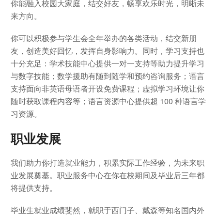
你能融入校园大家庭，结交好友，畅享欢乐时光，明晰未
来方向。
你可以积极参与学生会全年举办的各类活动，结交新朋
友，创造美好回忆，发挥自身影响力。同时，学习支持也
十分充足：学术技能中心提供一对一支持等助力提升学习
与数字技能；数学援助有随到随学和预约咨询服务；语言
支持面向非英语母语者开设免费课程；虚拟学习环境让你
随时获取课程内容等；语言资源中心提供超 100 种语言学
习资源。
职业发展
我们助力你打造就业能力，积累实际工作经验，为未来职
业发展奠基。职业服务中心在你在校期间及毕业后三年都
将提供支持。
毕业生就业成绩斐然，就职于西门子、戴森等知名国内外