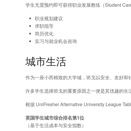
学生无需预约即可获得职业发展教练（Student Care
职业规划建议
求职指导
简历优化
实习与就业机会咨询
城市生活
作为一座小而精致的大学城，班戈以安全、友好和
许多学生选择班戈的重要原因之一便是其优越的生
根据 UniFresher Alternative University Leag
英国学生城市综合排名第1位
（基于生活成本与安全指数）