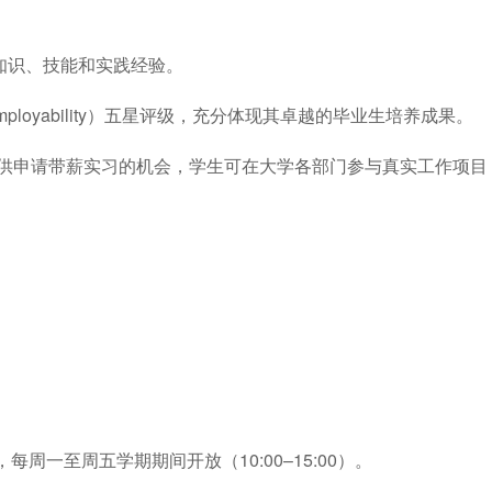
知识、技能和实践经验。
mployability）五星评级，充分体现其卓越的毕业生培养成果。
为所有学生提供申请带薪实习的机会，学生可在大学各部门参与真实工
中心，每周一至周五学期期间开放（10:00–15:00）。