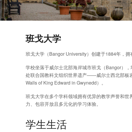
班戈大学
班戈大学（Bangor University）创建于1
学校坐落于威尔士北部海岸城市班戈（Bangor），
处联合国教科文组织世界遗产——威尔士西北部板岩景观（The S
Walls of King Edward in Gwynedd）。
班戈大学在多个学科领域拥有优异的教学声誉和世
力、包容开放且多元化的学习体验。
学生生活