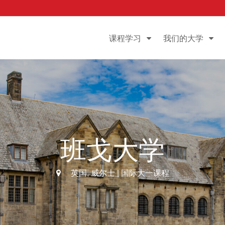
课程学习
我们的大学
班戈大学
英国
, 威尔士 |
国际大一课程