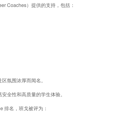
er Coaches）提供的支持，包括：
社区氛围浓厚而闻名。
活安全性和高质量的学生体验。
ue Table 排名，班戈被评为：