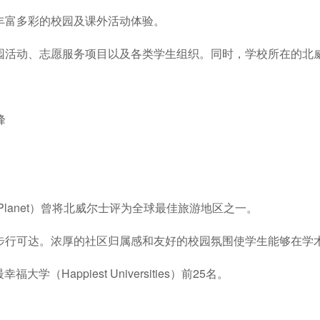
丰富多彩的校园及课外活动体验。
园活动、志愿服务项目以及各类学生组织。同时，学校所在的北
峰
Planet）曾将北威尔士评为全球最佳旅游地区之一。
步行可达。浓厚的社区归属感和友好的校园氛围使学生能够在学
福大学（Happiest Universities）前25名。