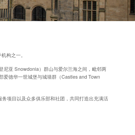
授予机构之一。
尼亚 Snowdonia）群山与爱尔兰海之间，毗邻两
郡爱德华一世城堡与城墙群（Castles and Town
服务项目以及众多俱乐部和社团，共同打造出充满活