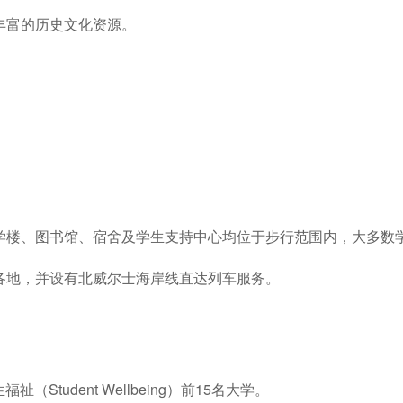
丰富的历史文化资源。
学楼、图书馆、宿舍及学生支持中心均位于步行范围内，大多数
各地，并设有北威尔士海岸线直达列车服务。
福祉（Student Wellbeing）前15名大学。