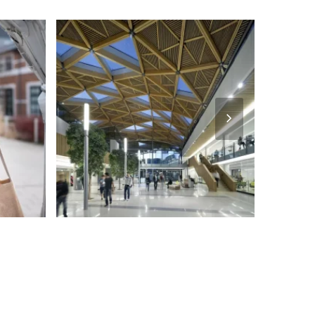
Next
Slide