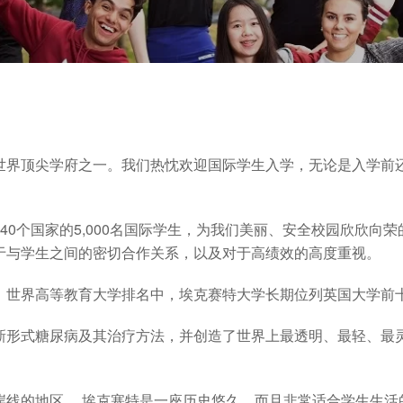
世界顶尖学府之一。我们热忱欢迎国际学生入学，无论是入学前
40个国家的5,000名国际学生，为我们美丽、安全校园欣欣向
于与学生之间的密切合作关系，以及对于高绩效的高度重视。
世界高等教育大学排名中，埃克赛特大学长期位列英国大学前十
新形式糖尿病及其治疗方法，并创造了世界上最透明、最轻、最
岸线的地区。 埃克塞特是一座历史悠久，而且非常适合学生生活