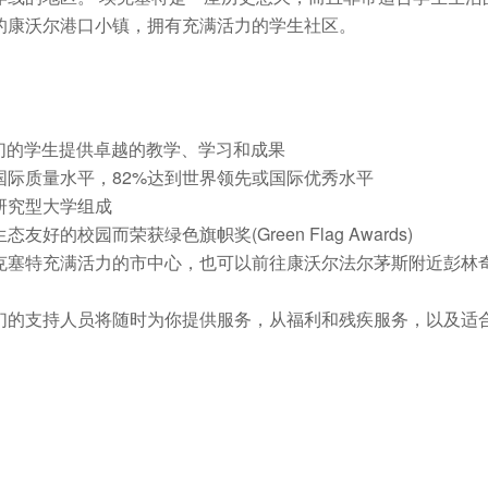
的康沃尔港口小镇，拥有充满活力的学生社区。
们的学生提供卓越的教学、学习和成果
国际质量水平，82%达到世界领先或国际优秀水平
研究型大学组成
校园而荣获绿色旗帜奖(Green Flag Awards)
克塞特充满活力的市中心，也可以前往康沃尔法尔茅斯附近彭林
们的支持人员将随时为你提供服务，从福利和残疾服务，以及适