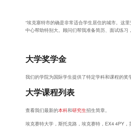
“埃克塞特市的确是非常适合学生居住的城市。这
中心帮助特别大。顾问们帮我准备简历、面试练习
大学奖学金
我们的学院为国际学生提供了特定学科和课程的奖
大学课程列表
查看我们最新的
本科
和
研究生
招生简章。
埃克赛特大学，斯托克路，埃克赛特，EX4 4PY，