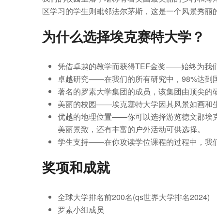
区学习的学生则毗邻法尔茅斯，这是一个风景秀丽
为什么选择埃克赛特大学？
凭借卓越的教学而获得TEF金奖——始终为我
卓越研究——在我们的所有研究中，98%达到
著名的罗素大学集团的成员，该集团由顶尖的
美丽的校园——埃克塞特大学因其风景如画和生态友好的
优越的地理位置——你可以选择游览德文郡埃
美丽景致，还有丰富的户外活动可供选择。
学生支持——在你攻读学位课程的过程中，我
奖项和成就
全球大学排名前200名(qs世界大学排名2024)
罗素小组成员