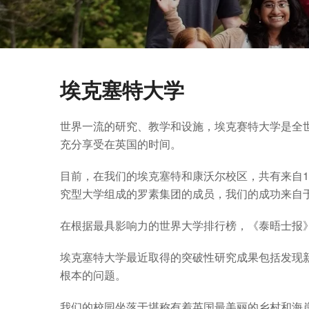
埃克塞特大学
世界一流的研究、教学和设施，埃克赛特大学是全
充分享受在英国的时间。
目前，在我们的埃克塞特和康沃尔校区，共有来自1
究型大学组成的罗素集团的成员，我们的成功来自
在根据最具影响力的世界大学排行榜，《泰晤士报》
埃克塞特大学最近取得的突破性研究成果包括发现
根本的问题。
我们的校园坐落于堪称有着英国最美丽的乡村和海