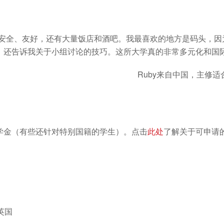
里安全、友好，还有大量饭店和酒吧。我最喜欢的地方是码头，因
，还告诉我关于小组讨论的技巧。这所大学真的非常多元化和国际
Ruby来自中国，主修
学金（有些还针对特别国籍的学生）。点击
此处
了解关于可申请
英国