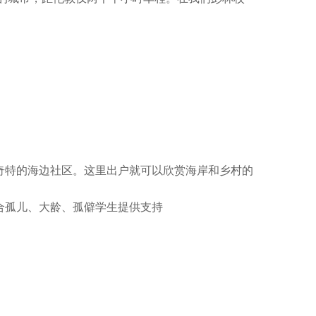
奇特的海边社区。这里出户就可以欣赏海岸和乡村的
合孤儿、大龄、孤僻学生提供支持