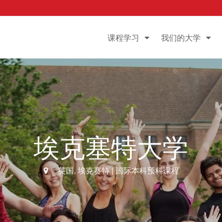
课程学习
我们的大学
埃克塞特大学
英国
, 埃克赛特 |
国际本科预科课程