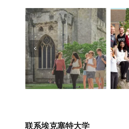
Previous
Slide
联系埃克塞特大学