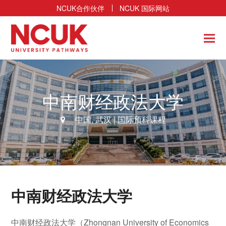
NCUK合作伙伴
NCUK 国际网站
中南财经政法大学
中国
,
武汉
| 国际预科课程
中南财经政法大学
中南财经政法大学（Zhongnan University of Economics