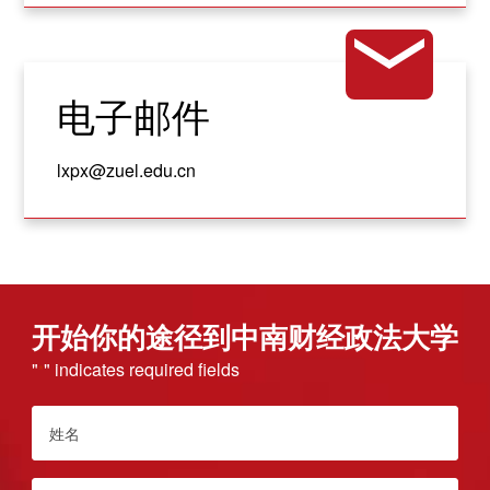
电子邮件
lxpx@zuel.edu.cn
开始你的途径到中南财经政法大学
"
" indicates required fields
*
姓
名
*