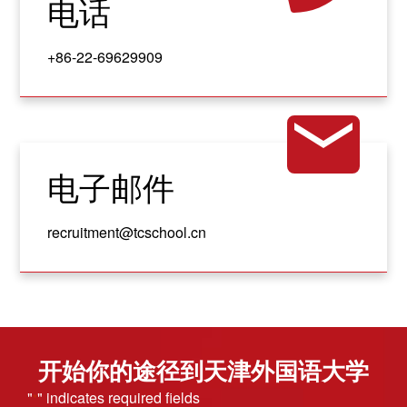
电话
+86-22-69629909
电子邮件
recruitment@tcschool.cn
开始你的途径到天津外国语大学
"
" indicates required fields
*