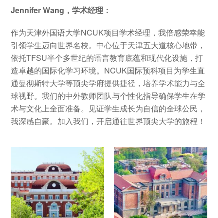
Jennifer Wang，学术经理：
作为天津外国语大学NCUK项目学术经理，我倍感荣幸能
引领学生迈向世界名校。中心位于天津五大道核心地带，
依托TFSU半个多世纪的语言教育底蕴和现代化设施，打
造卓越的国际化学习环境。NCUK国际预科项目为学生直
通曼彻斯特大学等顶尖学府提供捷径，培养学术能力与全
球视野。我们的中外教师团队与个性化指导确保学生在学
术与文化上全面准备。见证学生成长为自信的全球公民，
我深感自豪。加入我们，开启通往世界顶尖大学的旅程！