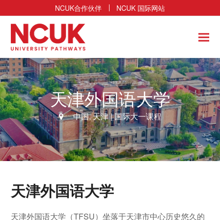
NCUK合作伙伴
NCUK 国际网站
天津外国语大学
中国
,
天津
| 国际大一课程
天津外国语大学
天津外国语大学（TFSU）坐落于天津市中心历史悠久的