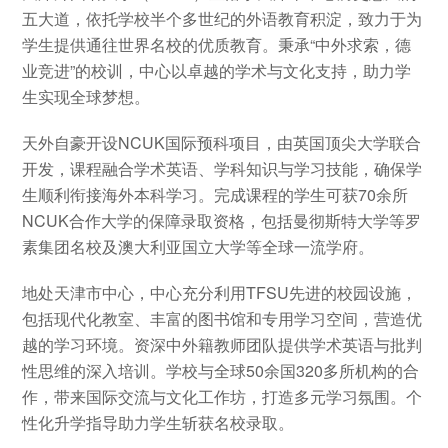
五大道，依托学校半个多世纪的外语教育积淀，致力于为
学生提供通往世界名校的优质教育。秉承“中外求索，德
业竞进”的校训，中心以卓越的学术与文化支持，助力学
生实现全球梦想。
天外自豪开设NCUK国际预科项目，由英国顶尖大学联合
开发，课程融合学术英语、学科知识与学习技能，确保学
生顺利衔接海外本科学习。完成课程的学生可获70余所
NCUK合作大学的保障录取资格，包括曼彻斯特大学等罗
素集团名校及澳大利亚国立大学等全球一流学府。
地处天津市中心，中心充分利用TFSU先进的校园设施，
包括现代化教室、丰富的图书馆和专用学习空间，营造优
越的学习环境。资深中外籍教师团队提供学术英语与批判
性思维的深入培训。学校与全球50余国320多所机构的合
作，带来国际交流与文化工作坊，打造多元学习氛围。个
性化升学指导助力学生斩获名校录取。