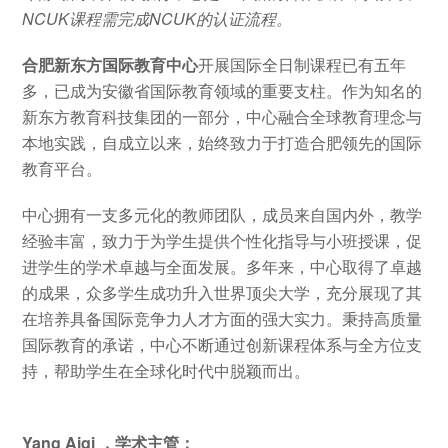
NCUK课程需完成NCUK的认证流程。
合肥新东方国际教育中心
开展国际全日制课程已有五年
多，已成为安徽省国际教育领域的重要支柱。作为知名的
新东方教育科技集团的一部分，中心融合全球教育理念与
本地实践，自成立以来，始终致力于打造合肥领先的国际
教育平台。
中心拥有一支多元化的教师团队，成员来自国内外，教学
经验丰富，致力于为学生提供个性化指导与小班授课，促
进学生的学术卓越与全面发展。多年来，中心取得了卓越
的成果，众多学生成功升入世界顶尖大学，充分展现了其
在培养具备国际竞争力人才方面的强大实力。秉持高质量
国际教育的承诺，中心不断通过创新课程体系与全方位支
持，帮助学生在全球化时代中脱颖而出。
Yang Aiqi ，学术主管：