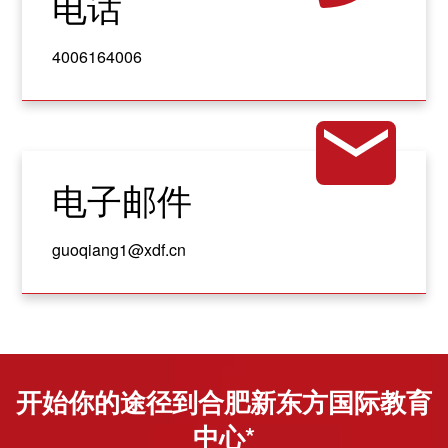
电话
4006164006
电子邮件
guoqiang1@xdf.cn
开始你的途径到合肥新东方国际教育
中心*