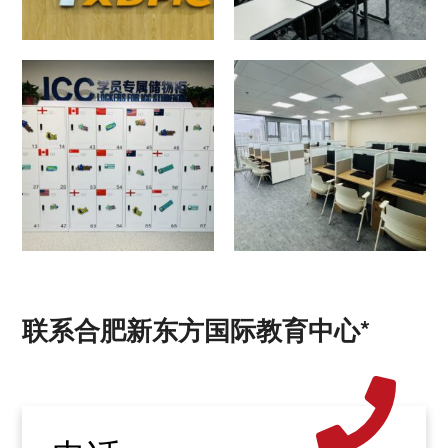
联系合肥新东方国际教育中心*