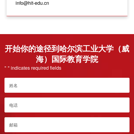
info@hit-edu.cn
开始你的途径到哈尔滨工业大学（威
海）国际教育学院
"
" indicates required fields
*
姓
名
*
电
话
*
Email
*