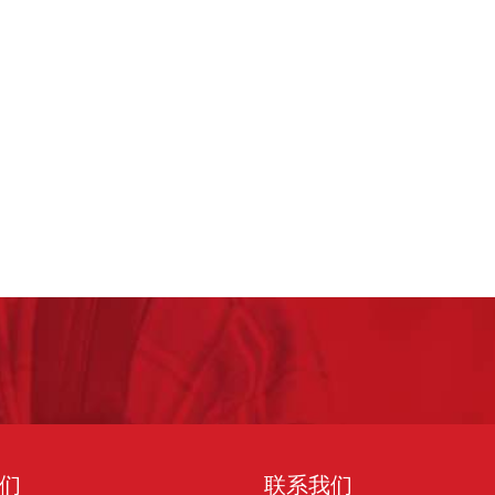
to
study
*
们
联系我们