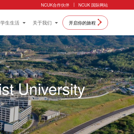
NCUK合作伙伴
NCUK 国际网站
学生生活
关于我们
开启你的旅程
st University