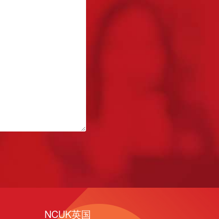
NCUK英国