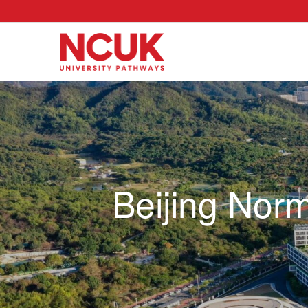
Beijing Norm