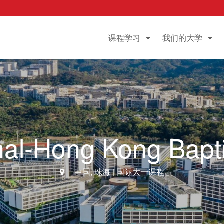
课程学习
我们的大学
al-Hong Kong Bapti
中国
,
珠海
| 国际大一课程