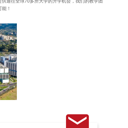
提供通往全球70多所大学的升学机会，我们的教学团
可能！