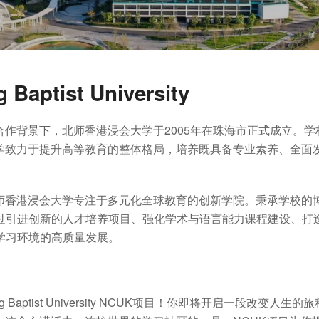
 Baptist University
作背景下，北师香港浸会大学于2005年在珠海市正式成立。
学致力于提升高等教育的整体格局，培养既具备专业素养、全面
师香港浸会大学专注于多元化全球教育的创新学院。秉承学校的
通过引进创新的人才培养项目、强化学术与语言能力课程建设、打
学习环境的高质量发展。
 Baptist University
NCUK项目！你即将开启一段改变人生的