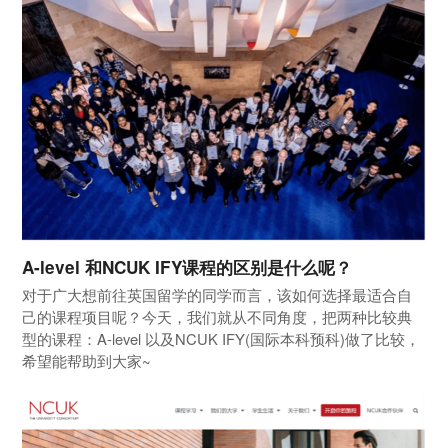
A-level 和NCUK IFY课程的区别是什么呢？
对于广大想前往英国留学的同学而言，该如何选择最适合自
己的课程项目呢？今天，我们就从不同角度，把两种比较典
型的课程：A-level 以及NCUK IFY(国际本科预科)做了比较，
希望能帮助到大家~