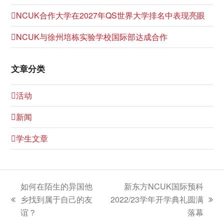
NCUK合作大学在2027年QS世界大学排名中表现亮眼
NCUK与徐州培栋实验学校国际部达成合作
文章分类
活动
新闻
学生文章
如何在陌生的异国他
新东方NCUK国际预科
乡找到属于自己的友
2022/23学年开学典礼圆满
上
下
谊？
落幕
一
一