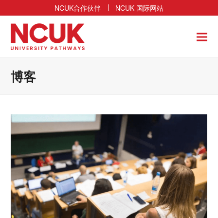
NCUK合作伙伴
NCUK 国际网站
博客