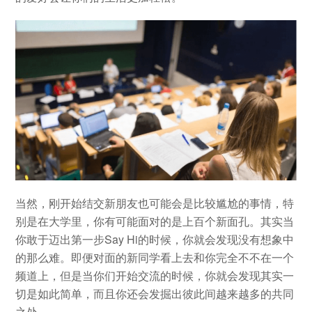
当然，刚开始结交新朋友也可能会是比较尴尬的事情，特
别是在大学里，你有可能面对的是上百个新面孔。其实当
你敢于迈出第一步Say Hi的时候，你就会发现没有想象中
的那么难。即便对面的新同学看上去和你完全不不在一个
频道上，但是当你们开始交流的时候，你就会发现其实一
切是如此简单，而且你还会发掘出彼此间越来越多的共同
之处。