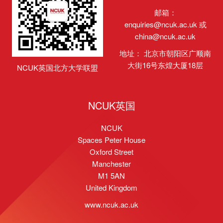
邮箱：
enquiries@ncuk.ac.uk
或
china@ncuk.ac.uk
地址： 北京市朝阳区广顺南
大街16号东煌大厦18层
NCUK英国北方大学联盟
NCUK英国
NCUK
Spaces Peter House
Oxford Street
Manchester
M1 5AN
United Kingdom
www.ncuk.ac.uk