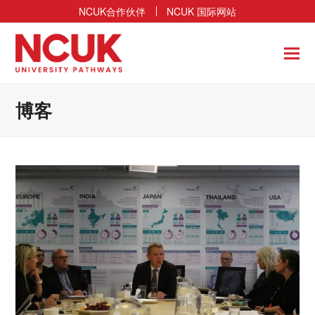
NCUK合作伙伴
NCUK 国际网站
博客