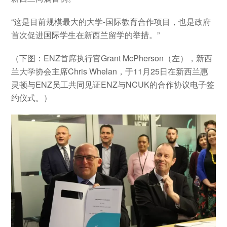
“这是目前规模最大的大学-国际教育合作项目，也是政府
首次促进国际学生在新西兰留学的举措。”
（下图：ENZ首席执行官Grant McPherson（左），新西
兰大学协会主席Chris Whelan，于11月25日在新西兰惠
灵顿与ENZ员工共同见证ENZ与NCUK的合作协议电子签
约仪式。）