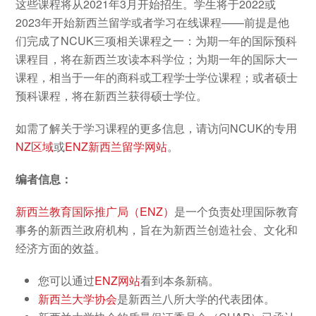
这些课程将从2021年3月开始招生。学生将于2022或
2023年开始新西兰留学或者学习在线课程——前提是他
们完成了NCUK三项相关课程之一：为期一年的国际预科
课程目，将在新西兰攻读本科学位；为期一年的国际大一
课程，相当于一年的商科或工程学士学位课程；或者硕士
预科课程，将在新西兰获得硕士学位。
如需了解关于学习课程的更多信息，请访问NCUK的专用
NZ区域
或
ENZ新西兰留学网站
。
编者信息：
新西兰教育国际推广局（ENZ）
是一个负责处理国际教育
事务的新西兰政府机构，旨在为新西兰创造社会、文化和
经济方面的效益。
您可以通过
ENZ网站
看到本条新稿。
新西兰大学协会
是新西兰八所大学的代表团体。