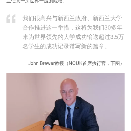
兰任意一所世界一流的院校。”
我们很高兴与新西兰政府、新西兰大学
合作推进这一举措，这将为我们30多年
来为世界领先的大学成功输送超过3.5万
名学生的成功记录谱写新的篇章。
John Brewer教授（NCUK首席执行官，下图）