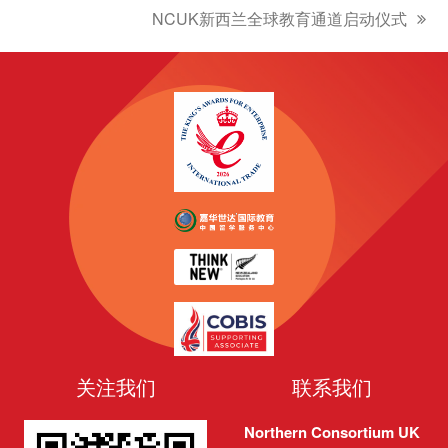
NCUK新西兰全球教育通道启动仪式
下
一
篇
文
章:
关注我们
联系我们
Northern Consortium UK