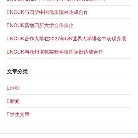
NCUK与四所中国优质院校达成合作
NCUK新增四所大学合作伙伴
NCUK合作大学在2027年QS世界大学排名中表现亮眼
NCUK与徐州培栋实验学校国际部达成合作
文章分类
活动
新闻
学生文章