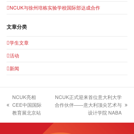
NCUK与徐州培栋实验学校国际部达成合作
文章分类
学生文章
活动
新闻
NCUK亮相
NCUK正式迎来首位意大利大学
CEE中国国际
合作伙伴——意大利顶尖艺术与
上
下
教育展北京站
设计学院 NABA
一
一
篇
篇
文
文