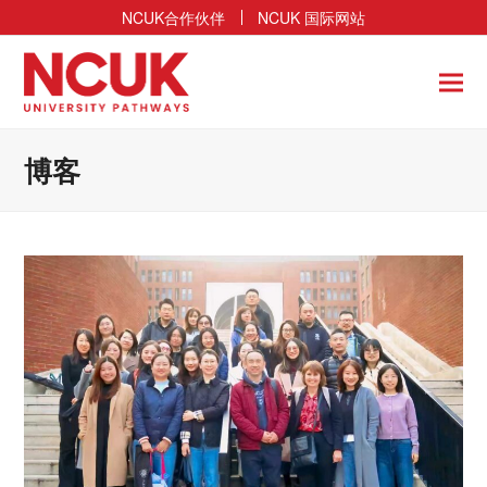
NCUK合作伙伴
NCUK 国际网站
博客