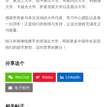
学、奥克兰大学、纽卡斯尔大学、布鲁内尔大学、利物浦
大学、卡迪夫大学、萨塞克斯大学以及基尔大学。
感谢所有参与本次活动的大学代表、学习中心团队以及每
一位同学！正是你们的热情与支持，让这次旅程充满意义
与能量。
NCUK将继续携手全球顶尖大学，帮助更多中国学生实现
他们的留学梦想，迈向世界的舞台！
分享这个
WeChat
Weibo
LinkedIn
电子邮件
相关帖子