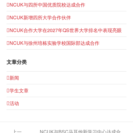
NCUK与四所中国优质院校达成合作
NCUK新增四所大学合作伙伴
NCUK合作大学在2027年QS世界大学排名中表现亮眼
NCUK与徐州培栋实验学校国际部达成合作
文章分类
新闻
学生文章
活动
上一
NCUK与BSC马耳他新学习中心达成合