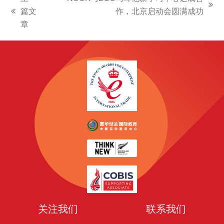
下
篇文
作，北京启动会圆满成功
上
一
章
一
篇
篇
文
文
章:
章:
关注我们
联系我们