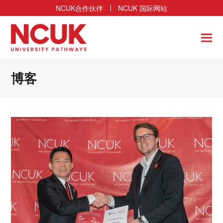
NCUK合作伙伴
NCUK 国际网站
博客