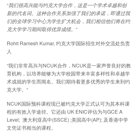
“
我们很高兴能与约克大学合作，这是一个学术卓越和创
新的代名词。这种合作关系加强了我们的承诺，即通过我
们的全球学习中心为学生扩大机会，我们相信他们将在约
克大学学习期间取得优异成绩。
“
Rohit Ramesh Kumar, 约克大学国际招生对外交流处负责
人
“我们非常高兴与NCUK合作，NCUK是一家声誉良好的教
育机构，以培养能够为大学校园带来丰富多样性和卓越学
术成就的学生而闻名。我们期待着更多优秀的学生来到约
克大学。“
NCUK国际预科课程现已被约克大学正式认可为其本科课
程的有效入学途径。它还由 UK ENIC评估为与GCE A
Level; 澳大利亚高中(SSCE) ;美国高中(AP); 及香港中学
文凭证书相当的课程。