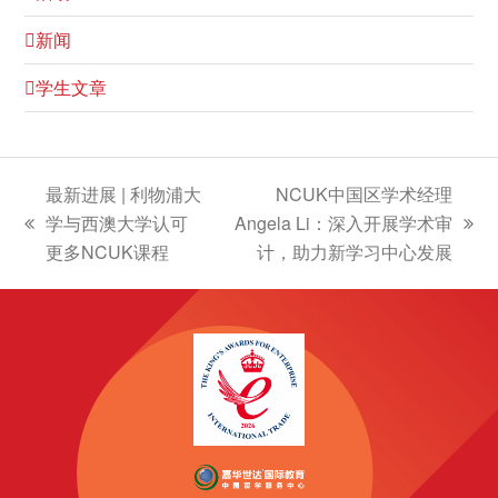
新闻
学生文章
最新进展 | 利物浦大
NCUK中国区学术经理
学与西澳大学认可
Angela Li：深入开展学术审
上
下
更多NCUK课程
计，助力新学习中心发展
一
一
篇
篇
文
文
章:
章: