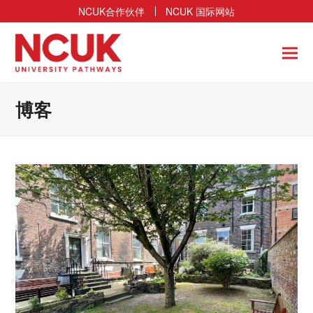
NCUK合作伙伴
NCUK 国际网站
博客