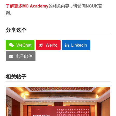
了解更多MC Academy
的相关内容，请访问NCUK
官
网。
分享这个
WeChat
Weibo
LinkedIn
电子邮件
相关帖子