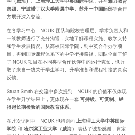
学（威海）、上海理工大学中英国际学院
，并与
雅力教育
集团、宁波诺丁汉大学附属中学、苏州一中国际部
等合作
方展开深入交流。
在各学习中心，NCUK 团队与院校管理层、学术负责人和
一线教师进行了充分沟通，实地了解课程实施、教学支持
和学生发展情况。从高校国际学院，到中英合作办学项
目，再到国际课程体系下的中学衔接路径，团队全面了解
了 NCUK 项目在不同类型合作伙伴中的运行情况，也听
取了来自一线关于学生学习、升学准备和课程衔接的真实
反馈。
Stuart Smith 在交流中多次提到，NCUK 的价值不仅体现
在学生升学结果上，更体现在一套
可持续、可复制、经
得起长期检验的国际教育体系
。
在此次访问中，NCUK 也特别向
上海理工大学中英国际
学院
和
哈尔滨工业大学（威海）
表达了诚挚感谢，肯定