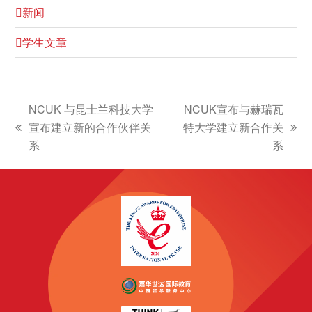
新闻
学生文章
NCUK 与昆士兰科技大学
NCUK宣布与赫瑞瓦
宣布建立新的合作伙伴关
特大学建立新合作关
上
下
系
系
一
一
篇
篇
文
文
章:
章: