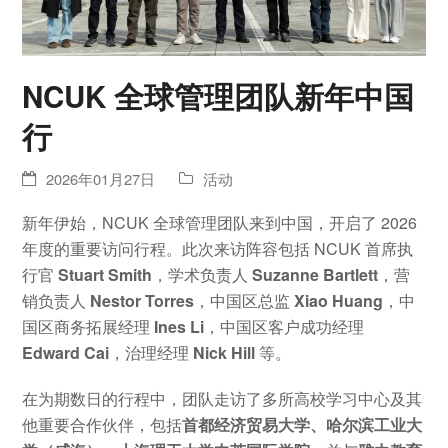
NCUK 全球管理团队新年中国
行
2026年01月27日
活动
新年伊始，NCUK 全球管理团队来到中国，开启了 2026
年度的重要访问行程。此次来访阵容包括 NCUK 首席执
行官
Stuart Smith
，学术负责人
Suzanne Bartlett
，营
销负责人
Nestor Torres
，中国区总监
Xiao Huang
，中
国区商务拓展经理
Ines Li
，中国区客户成功经理
Edward Cai
，治理经理
Nick Hill
等。
在为期数日的行程中，团队走访了多所高校学习中心及其
他重要合作伙伴，包括
首都经济贸易大学、哈尔滨工业大