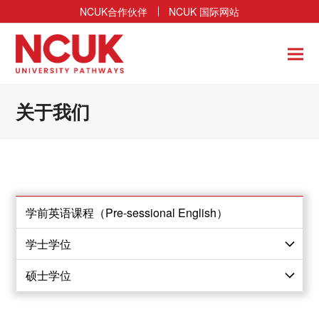
NCUK合作伙伴
NCUK 国际网站
关于我们
学前英语课程（Pre-sessional English）
学士学位
硕士学位